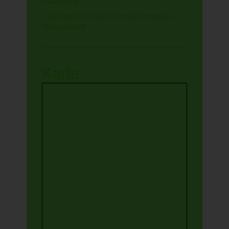
Falkenberg
- Der erste Hof nach 1 km auf der linken
Seite sind wir
Karte