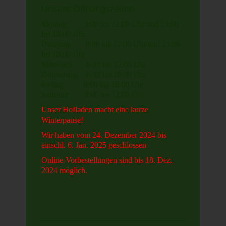
Unsere Öffnungszeiten
Montag 8:00 bis 12:00 Uhr und 13:00
bis 18:00 Uhr
Dienstag 8:00 bis 12:00 Uhr und 13:00
bis 18:00 Uhr
Mittwoch 8:00 bis 12:00 Uhr
Donnerstag 8:00 bis 18:00 Uhr
Freitag 8:00 bis 18:00 Uhr
Samstag 8:00 bis 12:00 Uhr
Unser Hofladen macht eine kurze
Winterpause!
Wir haben vom 24. Dezember 2024 bis
einschl. 6. Jan. 2025 geschlossen
Online-Vorbestellungen sind bis 18. Dez.
2024 möglich.